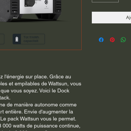
Aj
ez l'énergie sur place. Grâce au
les et empilables de Wattsun, vous
que vous soyez. Voici le Dock
tack.
ionne de manière autonome comme
rt entière. Envie d'augmenter la
? Le pack Wattsun vous le permet.
 3 000 watts de puissance continue,