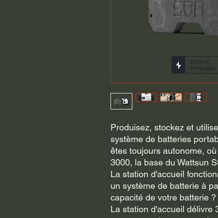
Produisez, stockez et utilis
système de batteries portab
êtes toujours autonome, où 
3000, la base du Wattsun S
La station d'accueil fonct
un système de batterie à pa
capacité de votre batterie 
La station d'accueil délivre