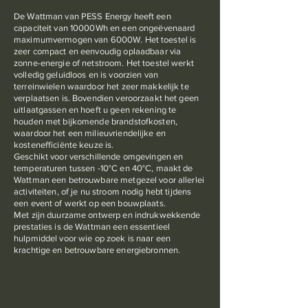
De Wattman van PESS Energy heeft een
capaciteit van 10000Wh en een ongeëvenaard
maximumvermogen van 6000W. Het toestel is
zeer compact en eenvoudig oplaadbaar via
zonne-energie of netstroom. Het toestel werkt
volledig geluidloos en is voorzien van
terreinwielen waardoor het zeer makkelijk te
verplaatsen is. Bovendien veroorzaakt het geen
uitlaatgassen en hoeft u geen rekening te
houden met bijkomende brandstofkosten,
waardoor het een milieuvriendelijke en
kostenefficiënte keuze is.
Geschikt voor verschillende omgevingen en
temperaturen tussen -10°C en 40°C, maakt de
Wattman een betrouwbare metgezel voor allerlei
activiteiten, of je nu stroom nodig hebt tijdens
een event of werkt op een bouwplaats.
Met zijn duurzame ontwerp en indrukwekkende
prestaties is de Wattman een essentieel
hulpmiddel voor wie op zoek is naar een
krachtige en betrouwbare energiebronnen.